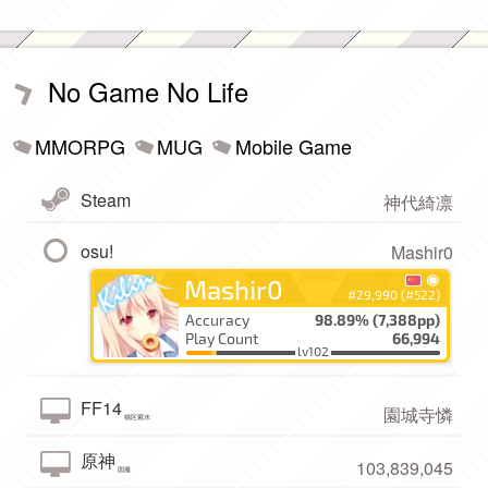
No Game No Life
MMORPG
MUG
Mobile Game
Steam
神代綺凛
osu!
Mashir0
FF14
園城寺憐
猫区紫水
原神
103,839,045
国服