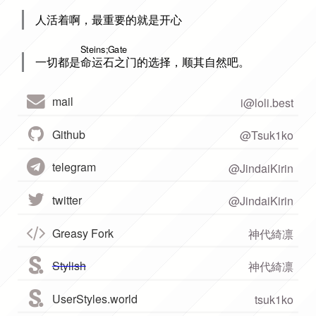
人活着啊，最重要的就是开心
Steins;Gate
一切都是命运石之门的选择，顺其自然吧。
mail
i@loli.best
Github
@Tsuk1ko
telegram
@JindaiKirin
twitter
@JindaiKirin
Greasy Fork
神代綺凛
Stylish
神代綺凛
UserStyles.world
tsuk1ko